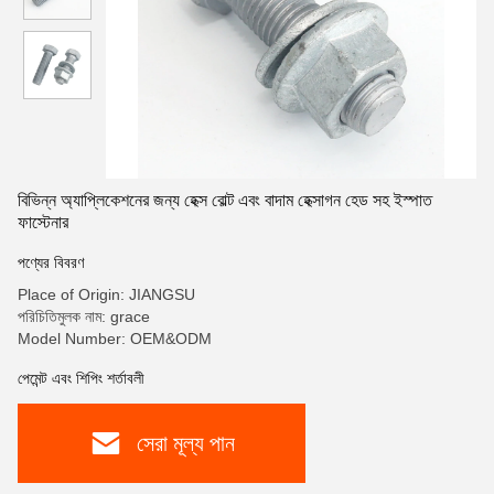
বিভিন্ন অ্যাপ্লিকেশনের জন্য হেক্স বোল্ট এবং বাদাম হেক্সাগন হেড সহ ইস্পাত
ফাস্টেনার
পণ্যের বিবরণ
Place of Origin: JIANGSU
পরিচিতিমুলক নাম: grace
Model Number: OEM&ODM
পেমেন্ট এবং শিপিং শর্তাবলী
সেরা মূল্য পান