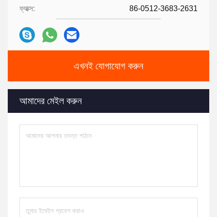
ফ্যাক্স:
86-0512-3683-2631
এখনই যোগাযোগ করুন
আমাদের মেইল ​​করুন