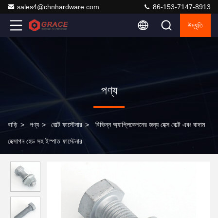
sales4@chnhardware.com
86-153-7147-8913
উদ্ধৃতি
পণ্য
বাড়ি
>
পণ্য
>
বোল্ট ফাস্টেনার
>
বিভিন্ন অ্যাপ্লিকেশনের জন্য হেক্স বোল্ট এবং বাদাম
হেক্সাগন হেড সহ ইস্পাত ফাস্টেনার