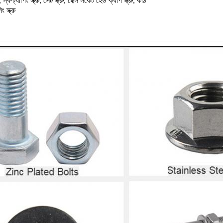
রু, স্ব-ট্যাপিং স্ক্রু, সেট স্ক্রু, হেক্স সকেট হেড ক্যাপ স্ক্রু, কাঠ
িং স্ক্রু