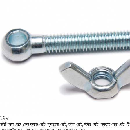
িসীমা:
, ভারী হেক্স বোল্ট, হেক্স ফ্ল্যাঞ্জ বোল্ট, ক্যারেজ বোল্ট, হুইল বোল্ট, স্টাড বোল্ট, স্কয়ার হেড বোল্ট, 