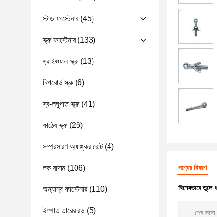
স্টাড ফাস্টেনার
(45)
স্ক্রু ফাস্টেনার
(133)
ড্রাইওয়াল স্ক্রু
(13)
চিপবোর্ড স্ক্রু
(6)
স্ব-লঘুপাত স্ক্রু
(41)
কাঠের স্ক্রু
(26)
সম্প্রসারণ অ্যাঙ্কর বোল্ট
(4)
লক বাদাম
(106)
পণ্যের বিবরণ
বিশেষভাবে তুলে 
অন্যান্য ফাস্টেনার
(110)
ইস্পাত তারের রড
(5)
শেষ করো: