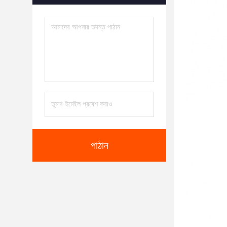
পাঠান