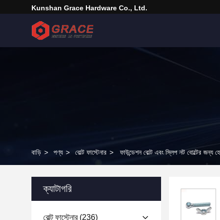
Kunshan Grace Hardware Co., Ltd.
বাড়ি
>
পণ্য
>
বোল্ট ফাস্টেনার
>
ফাউন্ডেশন বোল্ট এবং স্লিপ নট বোল্টের জন্য 
ক্যাটাগরি
বোল্ট ফাস্টেনার
(236)