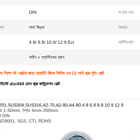
DIN
পণ্যের নাম:
ত্সা:
সাদা জিঙ্ক
আকার:
4.8/ 8.8/ 10.9/ 12.9 Ect
সার্টিফিকেট:
কার্টন + প্লাস্টিকের ব্যাগ
এবং স্লিপ নট বোল্টের জন্য হোয়াইট জিংক ফিনিস এম 12 আই স্ক্রু সুইং বোল্ট
ইলেট din444 চোখ স্ক্রু ফাউন্ডেশন বোল্ট
US201,SUS304,SUS316,A2-70,A2-80,A4-80,4.8 6.8 8.8 10.9 12.9
সার্ধঃ 1-50mm, দৈর্ঘ্যঃ 4mm-200mm.
 GB DIN
নঃ ISO9001, SGS, CTI, ROHS