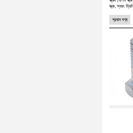
স্ক্রুঃ মেশিন স্ক্
স্ক্রু, স্বয়ং ড্রিল
প্রধান পণ্য