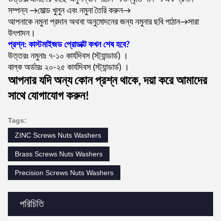
সম্পন্ন →মোল্ড খুলুন এবং নমুনা তৈরি করুন→
আপনাকে নমুনা প্রদান অথবা অনুমোদনের জন্য নমুনার ছবি পাঠান→সারা
উৎপাদন।
প্রশ্ন: কাস্টমাইজড প্রোডাক্ট কখন শেষ হবে?
উত্তরঃ নমুনাঃ ৭-১০ কার্যদিবস (স্ট্যান্ডার্ড) ।
বাল্ক অর্ডারঃ ২০-২৫ কার্যদিবস (স্ট্যান্ডার্ড) ।
আপনার যদি অন্য কোন প্রশ্ন থাকে, দয়া করে আমাদের
সাথে যোগাযোগ করুন!
Tags:
ZINC Screws Nuts Washers
Brass Screws Nuts Washers
Precision Screws Nuts Washers
পরিচিতি