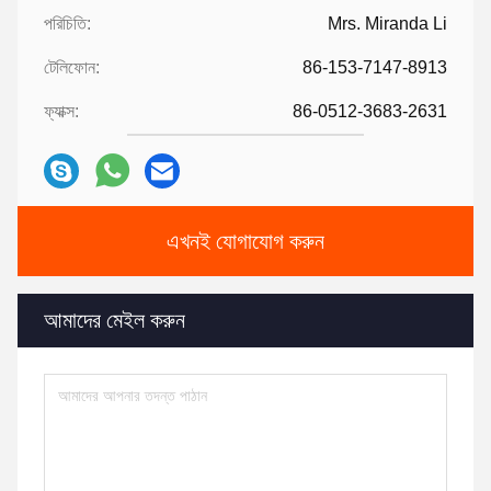
পরিচিতি:
Mrs. Miranda Li
টেলিফোন:
86-153-7147-8913
ফ্যাক্স:
86-0512-3683-2631
এখনই যোগাযোগ করুন
আমাদের মেইল ​​করুন