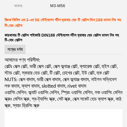
আকার:
M3-M56
জিংক ফিনিস এম 3-এম 56 স্টেইনলেস স্টীল হ্যামার হেড টি বোল্টস ডিন 188 ডাবল নিব সহ
টি-হেড বোল্টস
কারখানার টি বোল্টস পাইকারি DIN188 স্টেইনলেস স্টীল হ্যামার হেড বোল্টস ডাবল নিব সহ
টি-হেড বোল্টস
পণ্যের বর্ণনা
আমাদের পণ্য পরিসীমা:
বোল্টঃ হেক্স বোল্ট, ভারী হেক্স বোল্ট, হেক্স ফ্ল্যাঞ্জ বোল্ট, ক্যারেজ বোল্ট, হুইল বোল্ট,
স্টাড বোল্ট, স্কয়ার হেড বোল্ট, টি বোল্ট, চোখের বোল্ট, ইউ বোল্ট, হুক বোল্ট
NUTS: হেক্স বাদাম, ভারী হেক্স বাদাম, হেক্স ফ্ল্যাঞ্জ বাদাম, নাইলন সন্নিবেশ
লক বাদাম, ক্যাপ বাদাম, slotted বাদাম, rivet বাদাম
ওয়াশিং মেশিন: ফ্ল্যাট ওয়াশিং মেশিন, স্প্রিং ওয়াশিং মেশিন, লক ওয়াশিং মেশিন
স্ক্রুঃ মেশিন স্ক্রু, স্ব-ট্যাপিং স্ক্রু, সেট স্ক্রু, হেক্স সকেট হেড ক্যাপ স্ক্রু, কাঠ
স্ক্রু, স্বয়ং ড্রিলিং স্ক্রু