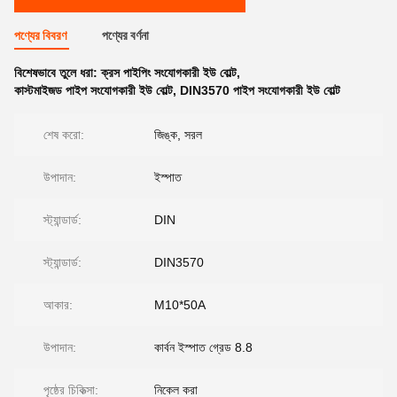
পণ্যের বিবরণ
পণ্যের বর্ণনা
বিশেষভাবে তুলে ধরা:
ক্রস পাইপিং সংযোগকারী ইউ বোল্ট
,
কাস্টমাইজড পাইপ সংযোগকারী ইউ বোল্ট
,
DIN3570 পাইপ সংযোগকারী ইউ বোল্ট
শেষ করো:
জিঙ্ক, সরল
উপাদান:
ইস্পাত
স্ট্যান্ডার্ড:
DIN
স্ট্যান্ডার্ড:
DIN3570
আকার:
M10*50A
উপাদান:
কার্বন ইস্পাত গ্রেড 8.8
পৃষ্ঠের চিকিত্সা:
নিকেল করা