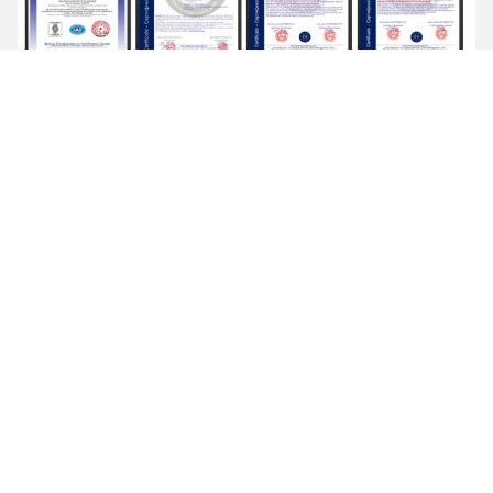
পরীক্ষাগার