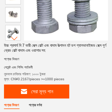
উচ্চ প্রসার্য বি 7 ভারী হেক্স বোল্ট এবং বাদাম উত্পাদন হট ডপ গ্যালভানাইজড হেক্স পূর্ণ
থ্রেড বোল্ট বাদাম এবং ওয়াশার সহ
পণ্যের বিবরণ
পেমেন্ট এবং শিপিং শর্তাবলী
ন্যূনতম চাহিদার পরিমাণ: ১০০০ টুকরা
মূল্য: CN¥0.2167/pieces >=1000 pieces
সেরা মূল্য পান
পণ্যের বিবরণ
পণ্যের বর্ণনা