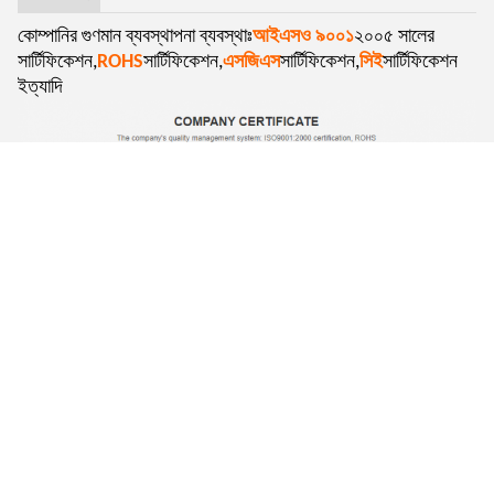
কোম্পানির গুণমান ব্যবস্থাপনা ব্যবস্থাঃ
আইএসও ৯০০১
২০০৫ সালের
সার্টিফিকেশন,
ROHS
সার্টিফিকেশন,
এসজিএস
সার্টিফিকেশন,
সিই
সার্টিফিকেশন
ইত্যাদি
প্রদর্শনী