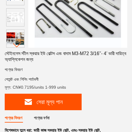
স্টেইনলেস স্টীল স্কয়ার ইউ বোল্টস এবং বাদাম M3-M72 3/16''- 4' ভারী দায়িত্ব
অ্যাপ্লিকেশন জন্য
পণ্যের বিবরণ
পেমেন্ট এবং শিপিং শর্তাবলী
মূল্য: CN¥0.7195/units 1-999 units
সেরা মূল্য পান
পণ্যের বিবরণ
পণ্যের বর্ণনা
বিশেষভাবে তুলে ধরা:
ভারী কাজ স্কয়ার ইউ বোল্ট
,
এম৩ স্কয়ার ইউ বোল্ট
,