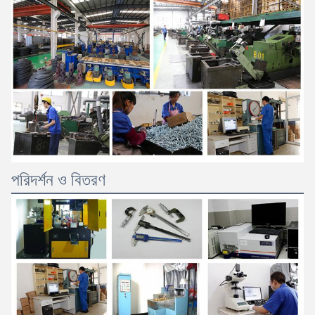
পরিদর্শন ও বিতরণ