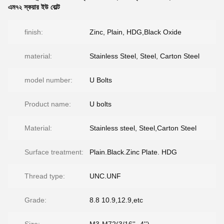
এম৭২ স্কয়ার ইউ বোল্ট
finish:
Zinc, Plain, HDG,Black Oxide
material:
Stainless Steel, Steel, Carton Steel
model number:
U Bolts
Product name:
U bolts
Material:
Stainless steel, Steel,Carton Steel
Surface treatment:
Plain.Black.Zinc Plate. HDG
Thread type:
UNC.UNF
Grade:
8.8 10.9,12.9,etc