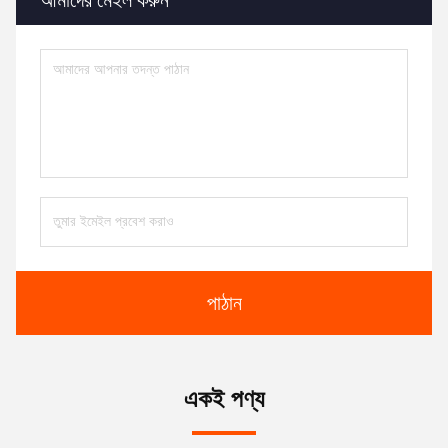
আমাদের মেইল ​​করুন
পাঠান
একই পণ্য