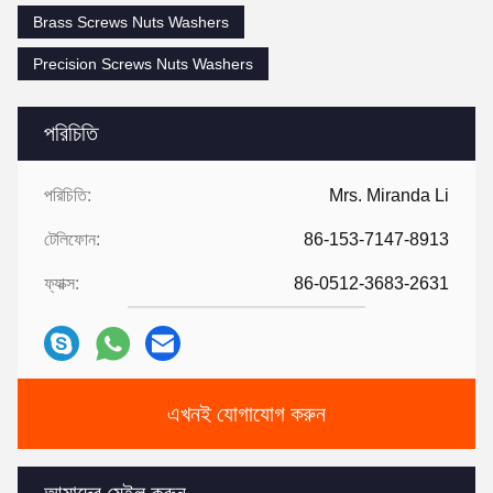
Brass Screws Nuts Washers
Precision Screws Nuts Washers
পরিচিতি
পরিচিতি:
Mrs. Miranda Li
টেলিফোন:
86-153-7147-8913
ফ্যাক্স:
86-0512-3683-2631
এখনই যোগাযোগ করুন