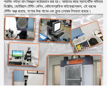
প্যাকিং পর্যন্ত মান নিয়ন্ত্রণ কঠোরভাবে করা হয়। আমাদের কাছে ম্যাগনেটিক পাউডার
ডিটেক্টর, মেটেরিয়াল টেস্টিং মেশিন, মেটালোগ্রাফিক মাইক্রোস্কোপ, এই ধরনের
টেস্টিং যন্ত্র রয়েছে, পণ্যের উচ্চ মানের এবং সুন্দর চেহারার নিশ্চয়তা রয়েছে।