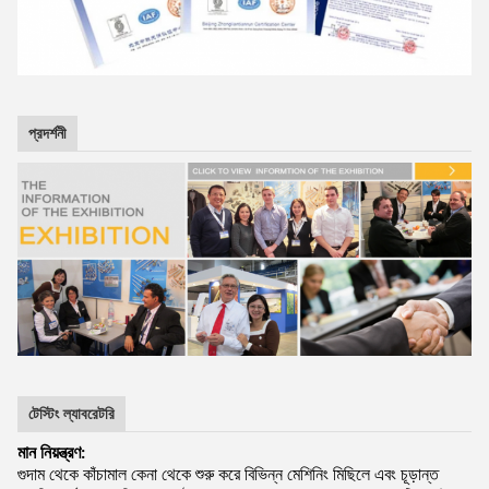
প্রদর্শনী
টেস্টিং ল্যাবরেটরি
মান নিয়ন্ত্রণ:
গুদাম থেকে কাঁচামাল কেনা থেকে শুরু করে বিভিন্ন মেশিনিং মিছিলে এবং চূড়ান্ত