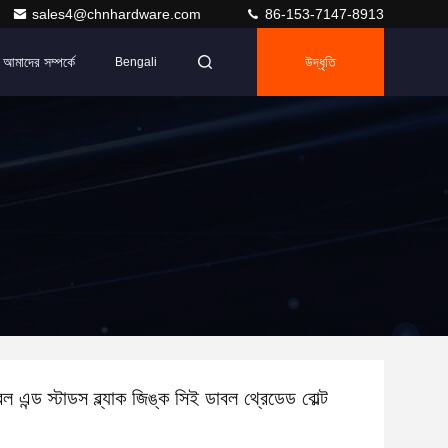
sales4@chnhardware.com
86-153-7147-8913
আমাদের সম্পর্কে
উদ্ধৃতি
Bengali
ন্ড স্টাডস ব্ল্যাক জিঙ্ক সিই ডাবল থ্রেডেড বোল্ট