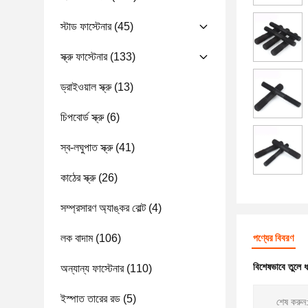
স্টাড ফাস্টেনার
(45)
স্ক্রু ফাস্টেনার
(133)
ড্রাইওয়াল স্ক্রু
(13)
চিপবোর্ড স্ক্রু
(6)
স্ব-লঘুপাত স্ক্রু
(41)
কাঠের স্ক্রু
(26)
সম্প্রসারণ অ্যাঙ্কর বোল্ট
(4)
লক বাদাম
(106)
পণ্যের বিবরণ
বিশেষভাবে তুলে 
অন্যান্য ফাস্টেনার
(110)
ইস্পাত তারের রড
(5)
শেষ করুন