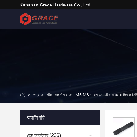
Kunshan Grace Hardware Co., Ltd.
বাড়ি
>
পণ্য
>
স্টাড ফাস্টেনার
>
M5 M8 ডাবল এন্ড স্টাডস ব্ল্যাক জিঙ্ক সিই
ক্যাটাগরি
বোল্ট ফাস্টেনার
(236)