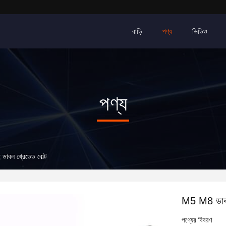
বাড়ি
পণ্য
ভিডিও
পণ্য
 ডাবল থ্রেডেড বোল্ট
M5 M8 ডাবল এ
পণ্যের বিবরণ