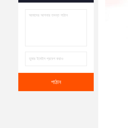
পাঠান