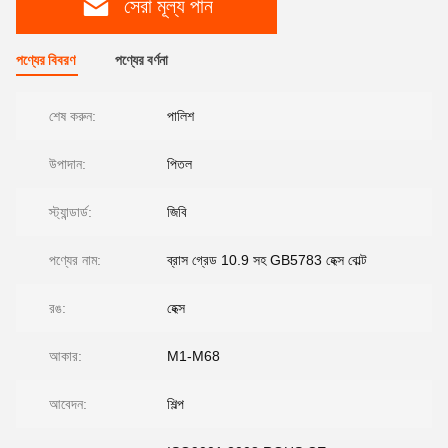
সেরা মূল্য পান
পণ্যের বিবরণ
পণ্যের বর্ণনা
শেষ করুন:
পালিশ
উপাদান:
পিতল
স্ট্যান্ডার্ড:
জিবি
পণ্যের নাম:
ব্রাস গ্রেড 10.9 সহ GB5783 হেক্স বোল্ট
রঙ:
হেক্স
আকার:
M1-M68
আবেদন:
শিল্প