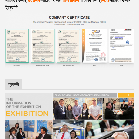
সার্টিফিকেশন,
ROHS
সার্টিফিকেশন,
এসজিএস
সার্টিফিকেশন,
সি.ই
সার্টিফিকেশন,
ইত্যাদি
প্রদর্শনী