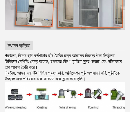
উৎপাদন প্রক্রিয়া
প্রথমত, বিশেষ ছাঁচ কর্মশালায় ছাঁচ তৈরির জন্য আমাদের নিজস্ব উচ্চ-নির্ভুলতা
ডিজিটাল মেশিনিং কেন্দ্র রয়েছে, চমৎকার ছাঁচ পণ্যটিকে সুন্দর চেহারা এবং সঠিকভাবে
তার আকার তৈরি করে।
দ্বিতীয়, আমরা ব্লাস্টিং মিছিল গ্রহণ করি, অক্সিডেশন পৃষ্ঠ অপসারণ করি, পৃষ্ঠটিকে
উজ্জ্বল এবং পরিষ্কার এবং অভিন্ন এবং সুন্দর করে তুলি।