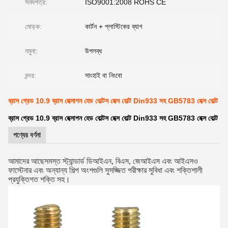
সনদপত্র:
ISO9001:2008 ROHS CE
মোড়ক:
কার্টন + প্লাস্টিকের ব্যাগ
নমুনা:
উপলব্ধ
বন্দর:
সাংহাই বা নিংবো
ব্রাস গ্রেড 10.9 ব্রাস হেক্সাগন হেড বোল্টস হেক্স বোল্ট Din933 সহ GB5783 হেক্স বোল্ট
ব্রাস গ্রেড 10.9 ব্রাস হেক্সাগন হেড বোল্টস হেক্স বোল্ট Din933 সহ GB5783 হেক্স বোল্ট
পণ্যের বর্ণনা
আমাদের আছে
সমস্ত স্ট্যান্ডার্ড ডিআইএন, বিএস, জেআইএস এবং আইএসও
ফাস্টেনার এবং অন্যান্য শিল্প অংশগুলি সুসজ্জিত পরীক্ষার সুবিধা এবং শক্তিশালী
প্রযুক্তিগত শক্তি সহ।