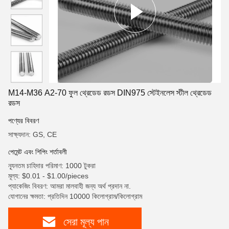
M14-M36 A2-70 ফুল থ্রেডেড রডস DIN975 স্টেইনলেস স্টীল থ্রেডেড
রডস
পণ্যের বিবরণ
সাক্ষ্যদান: GS, CE
পেমেন্ট এবং শিপিং শর্তাবলী
ন্যূনতম চাহিদার পরিমাণ: 1000 টুকরা
মূল্য: $0.01 - $1.00/pieces
প্যাকেজিং বিবরণ: আমরা মালবাহী জন্য অর্থ প্রদান না.
যোগানের ক্ষমতা: প্রতিদিন 10000 কিলোগ্রাম/কিলোগ্রাম
সেরা মূল্য পান