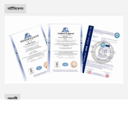
সার্টিফিকেশন
প্রদর্শনী