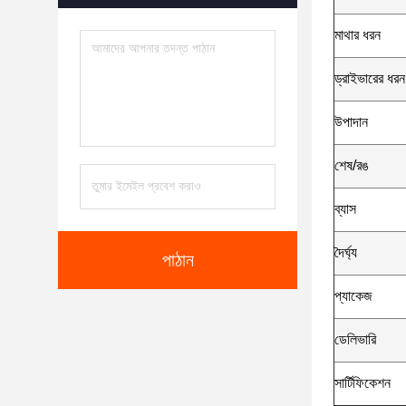
মাথার ধরন
ড্রাইভারের ধরন
উপাদান
শেষ/রঙ
ব্যাস
দৈর্ঘ্য
পাঠান
প্যাকেজ
ডেলিভারি
সার্টিফিকেশন