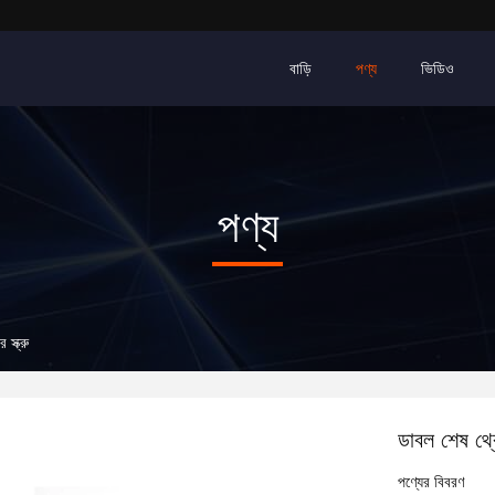
বাড়ি
পণ্য
ভিডিও
পণ্য
স্ক্রু
ডাবল শেষ থ্রে
পণ্যের বিবরণ