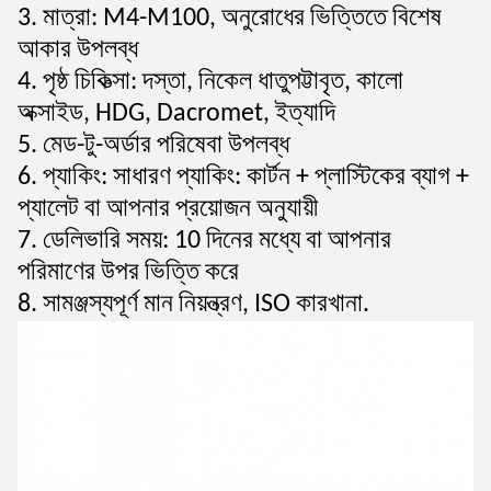
3. মাত্রা: M4-M100, অনুরোধের ভিত্তিতে বিশেষ
আকার উপলব্ধ
4. পৃষ্ঠ চিকিত্সা: দস্তা, নিকেল ধাতুপট্টাবৃত, কালো
অক্সাইড, HDG, Dacromet, ইত্যাদি
5. মেড-টু-অর্ডার পরিষেবা উপলব্ধ
6. প্যাকিং: সাধারণ প্যাকিং: কার্টন + প্লাস্টিকের ব্যাগ +
প্যালেট বা আপনার প্রয়োজন অনুযায়ী
7. ডেলিভারি সময়: 10 দিনের মধ্যে বা আপনার
পরিমাণের উপর ভিত্তি করে
8. সামঞ্জস্যপূর্ণ মান নিয়ন্ত্রণ, ISO কারখানা
.