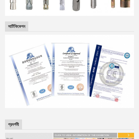
সার্টিফিকেশন
প্রদর্শনী