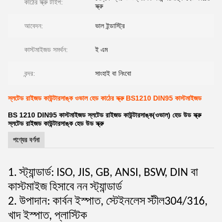
কাঠের স্ক্রু টাইপ:
স্ক্রু
আবেদন:
ভাল ইন্ডাস্ট্রি
কাস্টমাইজড সমর্থন:
ই এম
বন্দর:
সাংহাই বা নিংবো
স্লটেড রাইজড কাউন্টারসাঙ্ক ওভাল হেড কাঠের স্ক্রু BS1210 DIN95 কাস্টমাইজড
BS 1210 DIN95 কাস্টমাইজড স্লটেড রাইজড কাউন্টারসাঙ্ক(ওভাল) হেড উড স্ক্রু
স্লটেড রাইজড কাউন্টারসাঙ্ক হেড উড স্ক্রু
পণ্যের বর্ণনা
1. স্ট্যান্ডার্ড: ISO, JIS, GB, ANSI, BSW, DIN বা
কাস্টমাইজ হিসাবে নন স্ট্যান্ডার্ড
2. উপাদান: কার্বন ইস্পাত, স্টেইনলেস স্টীল304/316,
খাদ ইস্পাত, প্লাস্টিক