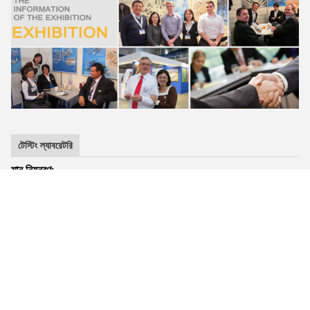
টেস্টিং ল্যাবরেটরি
মান নিয়ন্ত্রণ:
গুদাম থেকে কাঁচামাল কেনা থেকে শুরু করে বিভিন্ন মেশিনিং মিছিলে এবং চূড়ান্ত
প্যাকিং পর্যন্ত মান নিয়ন্ত্রণ কঠোরভাবে করা হয়। আমাদের কাছে ম্যাগনেটিক পাউডার
ডিটেক্টর, মেটেরিয়াল টেস্টিং মেশিন, মেটালোগ্রাফিক মাইক্রোস্কোপ, এই ধরনের
টেস্টিং যন্ত্র রয়েছে, পণ্যের উচ্চ মানের এবং সুন্দর চেহারার নিশ্চয়তা রয়েছে।