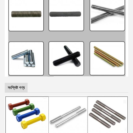
সংশ্লিষ্ট পণ্য