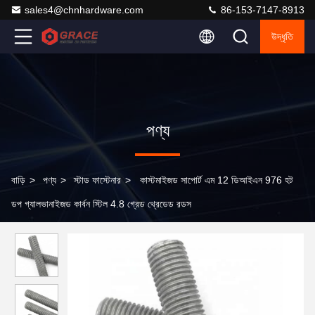
sales4@chnhardware.com
86-153-7147-8913
উদ্ধৃতি
পণ্য
বাড়ি
>
পণ্য
>
স্টাড ফাস্টেনার
>
কাস্টমাইজড সাপোর্ট এম 12 ডিআইএন 976 হট
ডপ গ্যালভানাইজড কার্বন স্টিল 4.8 গ্রেড থ্রেডেড রডস