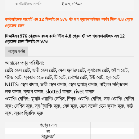
কাস্টমাইজড সমর্থন:
ই এম, ওডিএম
কাস্টমাইজড সাপোর্ট এম 12 ডিআইএন 976 হট ডপ গ্যালভানাইজড কার্বন স্টিল 4.8 গ্রেড
থ্রেডেড রডস
ডিআইএন 976 থ্রেডেড রডস কার্বন স্টিল 4.8 গ্রেড হট ডপ গ্যালভানাইজড এম 12
থ্রেডেড রডস ডিআইএন 976
পণ্যের বর্ণনা
আমাদের পণ্য পরিসীমা:
বোল্টঃ হেক্স বোল্ট, ভারী হেক্স বোল্ট, হেক্স ফ্ল্যাঞ্জ বোল্ট, ক্যারেজ বোল্ট, হুইল বোল্ট,
স্টাড বোল্ট, স্কয়ার হেড বোল্ট, টি বোল্ট, চোখের বোল্ট, ইউ বোল্ট, হুক বোল্ট
NUTS: হেক্স বাদাম, ভারী হেক্স বাদাম, হেক্স ফ্ল্যাঞ্জ বাদাম, নাইলন সন্নিবেশ
লক বাদাম, ক্যাপ বাদাম, slotted বাদাম, rivet বাদাম
ওয়াশিং মেশিন: ফ্ল্যাট ওয়াশিং মেশিন, স্প্রিং ওয়াশিং মেশিন, লক ওয়াশিং মেশিন
স্ক্রু: মেশিন স্ক্রু, স্ব-ট্যাপিং স্ক্রু, সেট স্ক্রু, হেক্স সকেট হেড ক্যাপ স্ক্রু, কাঠ
স্ক্রু, স্বয়ং ড্রিলিং স্ক্রু
পণ্যের নাম
রঙ
স
স্ট্যান্ডার্ড