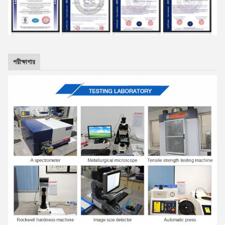
পরীক্ষাগার