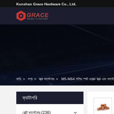
Kunshan Grace Hardware Co., Ltd.
বাড়ি
>
পণ্য
>
স্ক্রু ফাস্টেনার
>
M5-M64 সলিড স্পট ওয়েল্ড স্ক্রু এবং ফাস্টেনা
ক্যাটাগরি
বোল্ট ফাস্টেনার
(236)