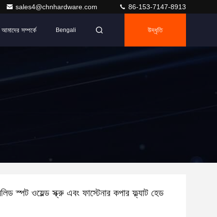
sales4@chnhardware.com
86-153-7147-8913
আমাদের সম্পর্কে
উদ্ধৃতি
Bengali
স্পট ওয়েল্ড স্ক্রু এবং ফাস্টেনার কপার ফ্ল্যাট হেড