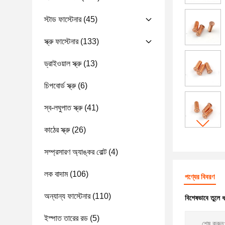
স্টাড ফাস্টেনার
(45)
স্ক্রু ফাস্টেনার
(133)
ড্রাইওয়াল স্ক্রু
(13)
চিপবোর্ড স্ক্রু
(6)
স্ব-লঘুপাত স্ক্রু
(41)
কাঠের স্ক্রু
(26)
সম্প্রসারণ অ্যাঙ্কর বোল্ট
(4)
লক বাদাম
(106)
পণ্যের বিবরণ
অন্যান্য ফাস্টেনার
(110)
বিশেষভাবে তুলে 
ইস্পাত তারের রড
(5)
শেষ করুন