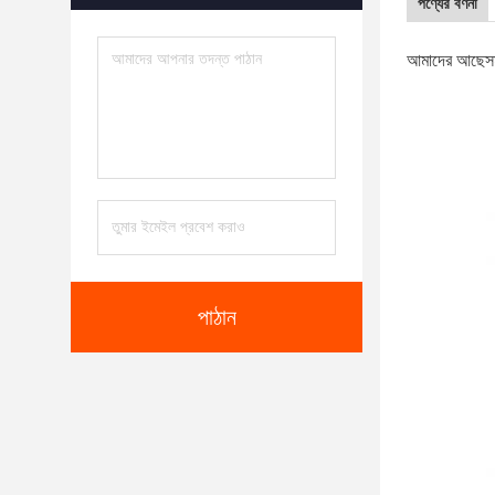
পণ্যের বর্ণনা
আমাদের আছে
স
পাঠান