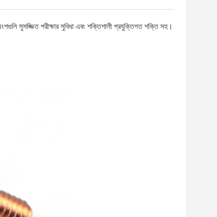
গুলি সুসজ্জিত পরীক্ষার সুবিধা এবং শক্তিশালী প্রযুক্তিগত শক্তি সহ।