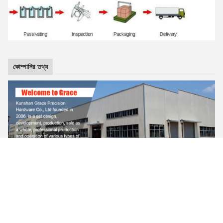
কোম্পানির তথ্য
FAQ