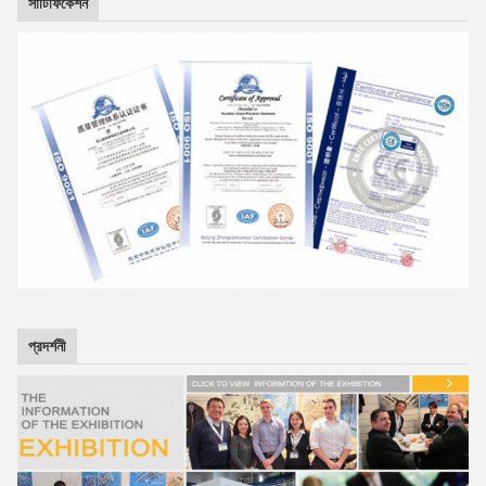
সার্টিফিকেশন
প্রদর্শনী