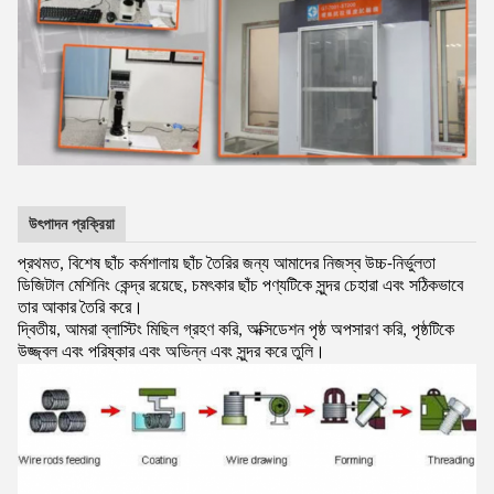
উৎপাদন প্রক্রিয়া
প্রথমত, বিশেষ ছাঁচ কর্মশালায় ছাঁচ তৈরির জন্য আমাদের নিজস্ব উচ্চ-নির্ভুলতা
ডিজিটাল মেশিনিং কেন্দ্র রয়েছে, চমৎকার ছাঁচ পণ্যটিকে সুন্দর চেহারা এবং সঠিকভাবে
তার আকার তৈরি করে।
দ্বিতীয়, আমরা ব্লাস্টিং মিছিল গ্রহণ করি, অক্সিডেশন পৃষ্ঠ অপসারণ করি, পৃষ্ঠটিকে
উজ্জ্বল এবং পরিষ্কার এবং অভিন্ন এবং সুন্দর করে তুলি।