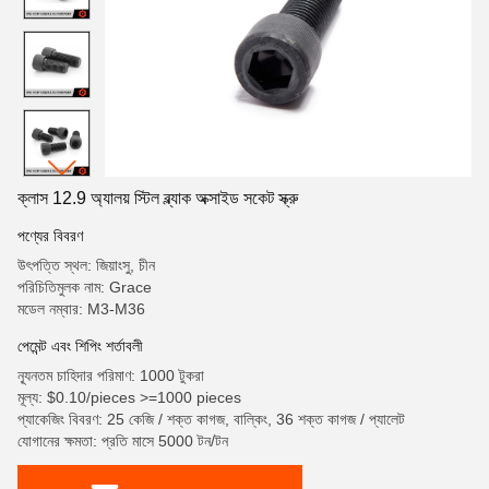
ক্লাস 12.9 অ্যালয় স্টিল ব্ল্যাক অক্সাইড সকেট স্ক্রু
পণ্যের বিবরণ
উৎপত্তি স্থল: জিয়াংসু, চীন
পরিচিতিমুলক নাম: Grace
মডেল নম্বার: M3-M36
পেমেন্ট এবং শিপিং শর্তাবলী
ন্যূনতম চাহিদার পরিমাণ: 1000 টুকরা
মূল্য: $0.10/pieces >=1000 pieces
প্যাকেজিং বিবরণ: 25 কেজি / শক্ত কাগজ, বাল্কিং, 36 শক্ত কাগজ / প্যালেট
যোগানের ক্ষমতা: প্রতি মাসে 5000 টন/টন