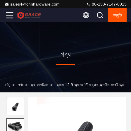
sales4@chnhardware.com
86-153-7147-8913
উদ্ধৃতি
পণ্য
বাড়ি
>
পণ্য
>
স্ক্রু ফাস্টেনার
>
ক্লাস 12.9 অ্যালয় স্টিল ব্ল্যাক অক্সাইড সকেট স্ক্রু