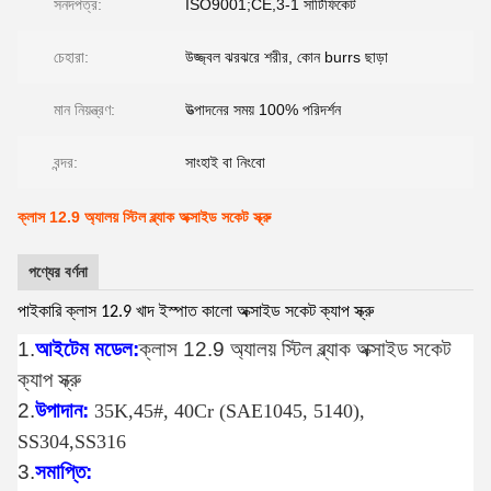
সনদপত্র:
ISO9001;CE,3-1 সার্টিফিকেট
চেহারা:
উজ্জ্বল ঝরঝরে শরীর, কোন burrs ছাড়া
মান নিয়ন্ত্রণ:
উত্পাদনের সময় 100% পরিদর্শন
বন্দর:
সাংহাই বা নিংবো
ক্লাস 12.9 অ্যালয় স্টিল ব্ল্যাক অক্সাইড সকেট স্ক্রু
পণ্যের বর্ণনা
পাইকারি ক্লাস 12.9 খাদ ইস্পাত কালো অক্সাইড সকেট ক্যাপ স্ক্রু
1.
আইটেম মডেল:
ক্লাস 12.9 অ্যালয় স্টিল ব্ল্যাক অক্সাইড সকেট
ক্যাপ স্ক্রু
2.
উপাদান:
35K,45#, 40Cr (SAE1045, 5140),
SS304,SS316
3.
সমাপ্তি: