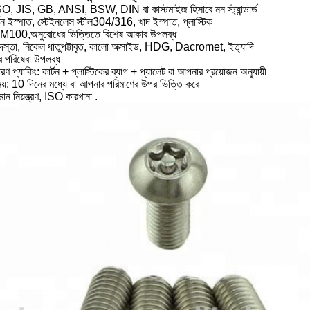
্ড: ISO, JIS, GB, ANSI, BSW, DIN বা কাস্টমাইজ হিসাবে নন স্ট্যান্ডার্ড
্বন ইস্পাত, স্টেইনলেস স্টীল304/316, খাদ ইস্পাত, প্লাস্টিক
4-M100,
অনুরোধের ভিত্তিতে বিশেষ আকার উপলব্ধ
্সা: দস্তা, নিকেল ধাতুপট্টাবৃত, কালো অক্সাইড, HDG, Dacromet, ইত্যাদি
ার পরিষেবা উপলব্ধ
ারণ প্যাকিং: কার্টন + প্লাস্টিকের ব্যাগ + প্যালেট বা আপনার প্রয়োজন অনুযায়ী
য়: 10 দিনের মধ্যে বা আপনার পরিমাণের উপর ভিত্তি করে
ণ মান নিয়ন্ত্রণ, ISO কারখানা
.