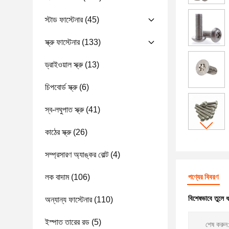
স্টাড ফাস্টেনার
(45)
স্ক্রু ফাস্টেনার
(133)
ড্রাইওয়াল স্ক্রু
(13)
চিপবোর্ড স্ক্রু
(6)
স্ব-লঘুপাত স্ক্রু
(41)
কাঠের স্ক্রু
(26)
সম্প্রসারণ অ্যাঙ্কর বোল্ট
(4)
লক বাদাম
(106)
পণ্যের বিবরণ
বিশেষভাবে তুলে 
অন্যান্য ফাস্টেনার
(110)
ইস্পাত তারের রড
(5)
শেষ করুন