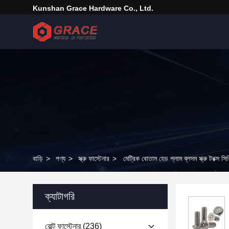
Kunshan Grace Hardware Co., Ltd.
বাড়ি
>
পণ্য
>
স্ক্রু ফাস্টেনার
>
মেট্রিক বোতাম হেড প্লাম ব্লসম স্ক্রু টরক্স সিক
ক্যাটাগরি
বোল্ট ফাস্টেনার
(236)