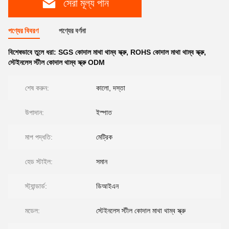
সেরা মূল্য পান
পণ্যের বিবরণ
পণ্যের বর্ণনা
বিশেষভাবে তুলে ধরা:
SGS কোদাল মাথা থাম্ব স্ক্রু
,
ROHS কোদাল মাথা থাম্ব স্ক্রু
,
স্টেইনলেস স্টীল কোদাল থাম্ব স্ক্রু ODM
শেষ করুন:
কালো, দস্তা
উপাদান:
ইস্পাত
মাপ পদ্ধতি:
মেট্রিক
হেড স্টাইল:
সমান
স্ট্যান্ডার্ড:
ডিআইএন
মডেল:
স্টেইনলেস স্টীল কোদাল মাথা থাম্ব স্ক্রু