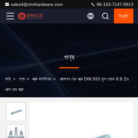
sales4@chnhardware.com
86-153-7147-8913
উদ্ধৃতি
পণ্য
বাড়ি
>
পণ্য
>
স্ক্রু ফাস্টেনার
>
হেক্সাগন হেড স্ক্রু DIN 933 ফুল থ্রেড 8.8 Zn
হেক্স হেড স্ক্রু