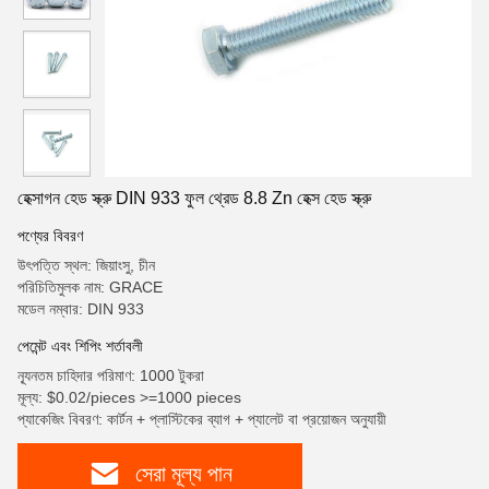
হেক্সাগন হেড স্ক্রু DIN 933 ফুল থ্রেড 8.8 Zn হেক্স হেড স্ক্রু
পণ্যের বিবরণ
উৎপত্তি স্থল: জিয়াংসু, চীন
পরিচিতিমুলক নাম: GRACE
মডেল নম্বার: DIN 933
পেমেন্ট এবং শিপিং শর্তাবলী
ন্যূনতম চাহিদার পরিমাণ: 1000 টুকরা
মূল্য: $0.02/pieces >=1000 pieces
প্যাকেজিং বিবরণ: কার্টন + প্লাস্টিকের ব্যাগ + প্যালেট বা প্রয়োজন অনুযায়ী
সেরা মূল্য পান