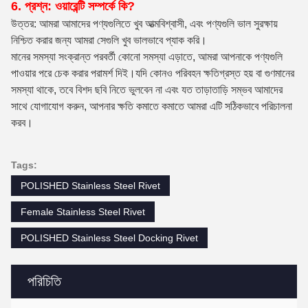
6. প্রশ্ন: ওয়ারেন্টি সম্পর্কে কি?
উত্তর: আমরা আমাদের পণ্যগুলিতে খুব আত্মবিশ্বাসী, এবং পণ্যগুলি ভাল সুরক্ষায়
নিশ্চিত করার জন্য আমরা সেগুলি খুব ভালভাবে প্যাক করি।
মানের সমস্যা সংক্রান্ত পরবর্তী কোনো সমস্যা এড়াতে, আমরা আপনাকে পণ্যগুলি
পাওয়ার পরে চেক করার পরামর্শ দিই।যদি কোনও পরিবহন ক্ষতিগ্রস্ত হয় বা গুণমানের
সমস্যা থাকে, তবে বিশদ ছবি নিতে ভুলবেন না এবং যত তাড়াতাড়ি সম্ভব আমাদের
সাথে যোগাযোগ করুন, আপনার ক্ষতি কমাতে কমাতে আমরা এটি সঠিকভাবে পরিচালনা
করব।
Tags:
POLISHED Stainless Steel Rivet
Female Stainless Steel Rivet
POLISHED Stainless Steel Docking Rivet
পরিচিতি