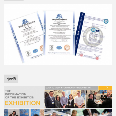
প্রদর্শনী