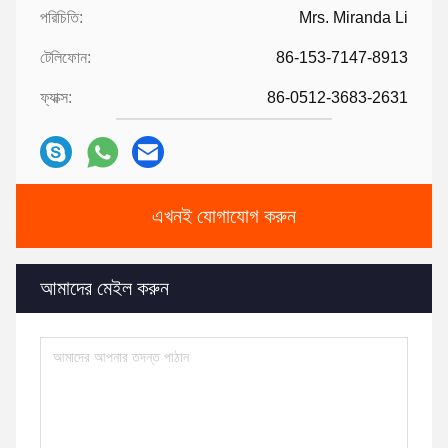
পরিচিতি:
Mrs. Miranda Li
টেলিফোন:
86-153-7147-8913
ফ্যাক্স:
86-0512-3683-2631
এখনই যোগাযোগ করুন
আমাদের মেইল ​​করুন