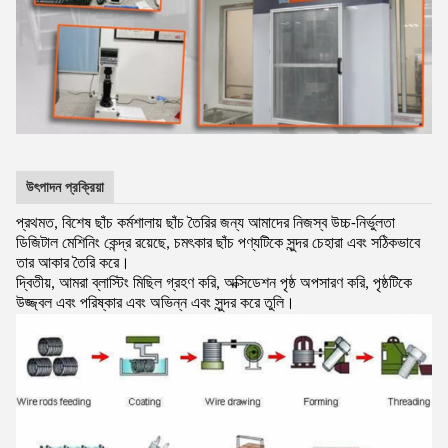
উৎপাদন প্রক্রিয়া
প্রথমত, বিশেষ ছাঁচ কর্মশালায় ছাঁচ তৈরির জন্য আমাদের নিজস্ব উচ্চ-নির্ভুলতা
ডিজিটাল মেশিনিং কেন্দ্র রয়েছে, চমৎকার ছাঁচ পণ্যটিকে সুন্দর চেহারা এবং সঠিকভাবে
তার আকার তৈরি করে।
দ্বিতীয়, আমরা ব্লাস্টিং মিছিল গ্রহণ করি, অক্সিডেশন পৃষ্ঠ অপসারণ করি, পৃষ্ঠটিকে
উজ্জ্বল এবং পরিষ্কার এবং অভিন্ন এবং সুন্দর করে তুলি।