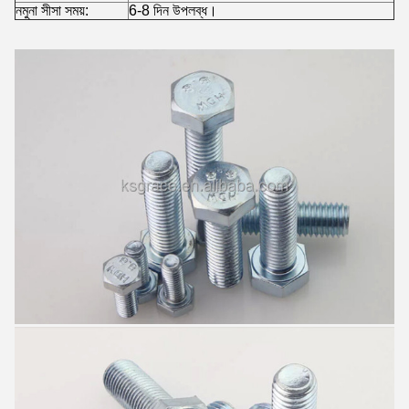
নমুনা সীসা সময়:
6-8 দিন উপলব্ধ।