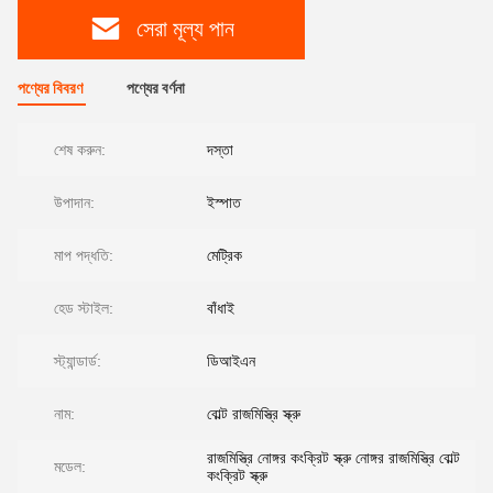
সেরা মূল্য পান
পণ্যের বিবরণ
পণ্যের বর্ণনা
শেষ করুন:
দস্তা
উপাদান:
ইস্পাত
মাপ পদ্ধতি:
মেট্রিক
হেড স্টাইল:
বাঁধাই
স্ট্যান্ডার্ড:
ডিআইএন
নাম:
বোল্ট রাজমিস্ত্রি স্ক্রু
রাজমিস্ত্রি নোঙ্গর কংক্রিট স্ক্রু নোঙ্গর রাজমিস্ত্রি বোল্ট
মডেল:
কংক্রিট স্ক্রু