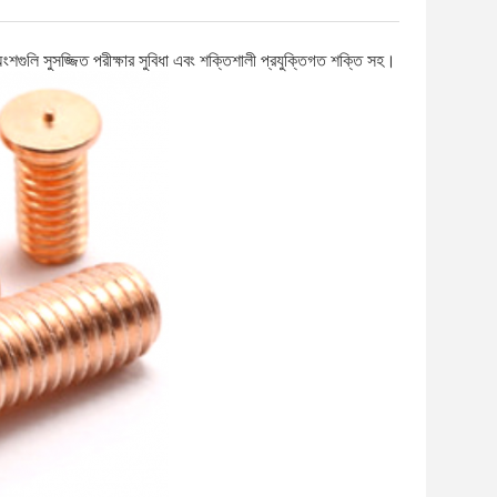
গুলি সুসজ্জিত পরীক্ষার সুবিধা এবং শক্তিশালী প্রযুক্তিগত শক্তি সহ।