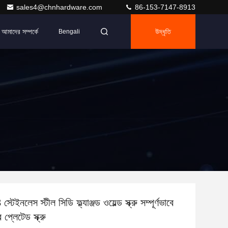
sales4@chnhardware.com
86-153-7147-8913
আমাদের সম্পর্কে
উদ্ধৃতি
Bengali
ইনলেস স্টীল সিডি ফ্ল্যাঞ্জড ওয়েল্ড স্ক্রু সম্পূর্ণভাবে
প্লেটেড স্ক্রু