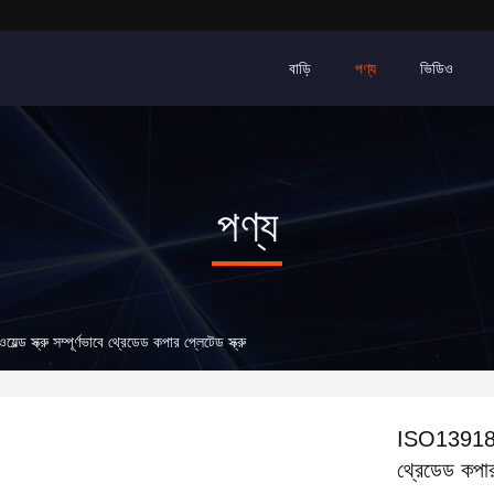
বাড়ি
পণ্য
ভিডিও
পণ্য
্ড স্ক্রু সম্পূর্ণভাবে থ্রেডেড কপার প্লেটেড স্ক্রু
ISO13918 স্টে
থ্রেডেড কপার 