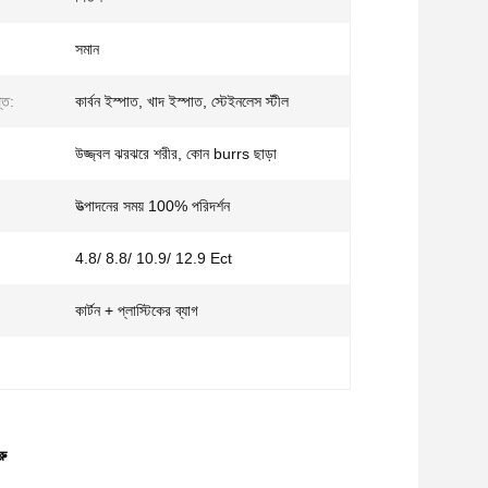
সমান
তি:
কার্বন ইস্পাত, খাদ ইস্পাত, স্টেইনলেস স্টীল
উজ্জ্বল ঝরঝরে শরীর, কোন burrs ছাড়া
উত্পাদনের সময় 100% পরিদর্শন
4.8/ 8.8/ 10.9/ 12.9 Ect
কার্টন + প্লাস্টিকের ব্যাগ
রু