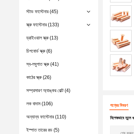
স্টাড ফাস্টেনার
(45)
স্ক্রু ফাস্টেনার
(133)
ড্রাইওয়াল স্ক্রু
(13)
চিপবোর্ড স্ক্রু
(6)
স্ব-লঘুপাত স্ক্রু
(41)
কাঠের স্ক্রু
(26)
সম্প্রসারণ অ্যাঙ্কর বোল্ট
(4)
লক বাদাম
(106)
পণ্যের বিবরণ
অন্যান্য ফাস্টেনার
(110)
বিশেষভাবে তুলে 
ইস্পাত তারের রড
(5)
শেষ করুন