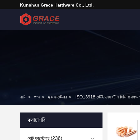
Kunshan Grace Hardware Co., Ltd.
বাড়ি
>
পণ্য
>
স্ক্রু ফাস্টেনার
>
ISO13918 স্টেইনলেস স্টীল সিডি ফ্ল্যাঞ্জড ওয়েল
ক্যাটাগরি
বোল্ট ফাস্টেনার
(236)