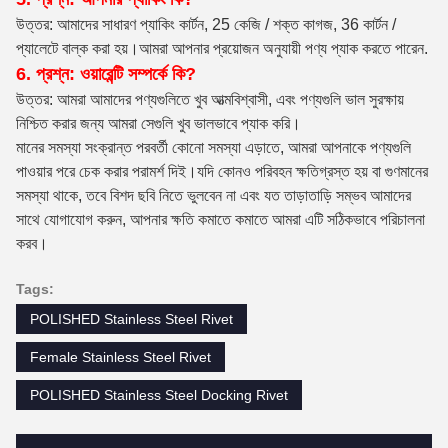
উত্তর: আমাদের সাধারণ প্যাকিং কার্টন, 25 কেজি / শক্ত কাগজ, 36 কার্টন /
প্যালেটে বাল্ক করা হয়।আমরা আপনার প্রয়োজন অনুযায়ী পণ্য প্যাক করতে পারেন.
6. প্রশ্ন: ওয়ারেন্টি সম্পর্কে কি?
উত্তর: আমরা আমাদের পণ্যগুলিতে খুব আত্মবিশ্বাসী, এবং পণ্যগুলি ভাল সুরক্ষায়
নিশ্চিত করার জন্য আমরা সেগুলি খুব ভালভাবে প্যাক করি।
মানের সমস্যা সংক্রান্ত পরবর্তী কোনো সমস্যা এড়াতে, আমরা আপনাকে পণ্যগুলি
পাওয়ার পরে চেক করার পরামর্শ দিই।যদি কোনও পরিবহন ক্ষতিগ্রস্ত হয় বা গুণমানের
সমস্যা থাকে, তবে বিশদ ছবি নিতে ভুলবেন না এবং যত তাড়াতাড়ি সম্ভব আমাদের
সাথে যোগাযোগ করুন, আপনার ক্ষতি কমাতে কমাতে আমরা এটি সঠিকভাবে পরিচালনা
করব।
Tags:
POLISHED Stainless Steel Rivet
Female Stainless Steel Rivet
POLISHED Stainless Steel Docking Rivet