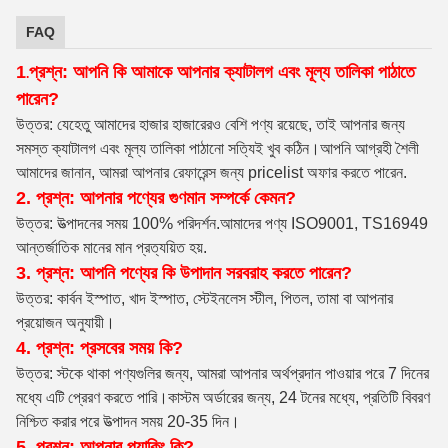
FAQ
1
প্রশ্ন: আপনি কি আমাকে আপনার ক্যাটালগ এবং মূল্য তালিকা পাঠাতে
.
পারেন?
উত্তর: যেহেতু আমাদের হাজার হাজারেরও বেশি পণ্য রয়েছে, তাই আপনার জন্য
সমস্ত ক্যাটালগ এবং মূল্য তালিকা পাঠানো সত্যিই খুব কঠিন।আপনি আগ্রহী শৈলী
আমাদের জানান, আমরা আপনার রেফারেন্স জন্য pricelist অফার করতে পারেন.
2. প্রশ্ন: আপনার পণ্যের গুণমান সম্পর্কে কেমন?
উত্তর: উত্পাদনের সময় 100% পরিদর্শন
.আমাদের পণ্য ISO9001, TS16949
আন্তর্জাতিক মানের মান প্রত্যয়িত হয়.
3. প্রশ্ন: আপনি পণ্যের কি উপাদান সরবরাহ করতে পারেন?
উত্তর: কার্বন ইস্পাত, খাদ ইস্পাত, স্টেইনলেস স্টীল, পিতল, তামা বা আপনার
প্রয়োজন অনুযায়ী।
4. প্রশ্ন: প্রসবের সময় কি?
উত্তর: স্টকে থাকা পণ্যগুলির জন্য, আমরা আপনার অর্থপ্রদান পাওয়ার পরে 7 দিনের
মধ্যে এটি প্রেরণ করতে পারি।কাস্টম অর্ডারের জন্য, 24 টনের মধ্যে, প্রতিটি বিবরণ
নিশ্চিত করার পরে উত্পাদন সময় 20-35 দিন।
5. প্রশ্ন: আপনার প্যাকিং কি?