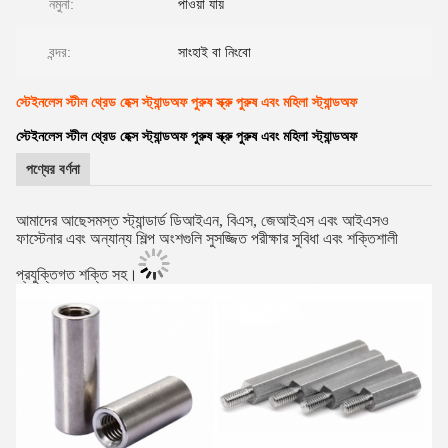
নমুনা:
পাওয়া যায়
বন্দর:
সাংহাই বা নিংবো
স্টেইনলেস স্টীল থ্রেড হেক্স স্ট্যান্ডঅফ পুরুষ স্ক্রু পুরুষ এবং মহিলা স্ট্যান্ডঅফ
স্টেইনলেস স্টীল থ্রেড হেক্স স্ট্যান্ডঅফ পুরুষ স্ক্রু পুরুষ এবং মহিলা স্ট্যান্ডঅফ
পণ্যের বর্ণনা
আমাদের আছে
সমস্ত স্ট্যান্ডার্ড ডিআইএন, বিএস, জেআইএস এবং আইএসও
ফাস্টেনার এবং অন্যান্য শিল্প অংশগুলি সুসজ্জিত পরীক্ষার সুবিধা এবং শক্তিশালী
প্রযুক্তিগত শক্তি সহ।