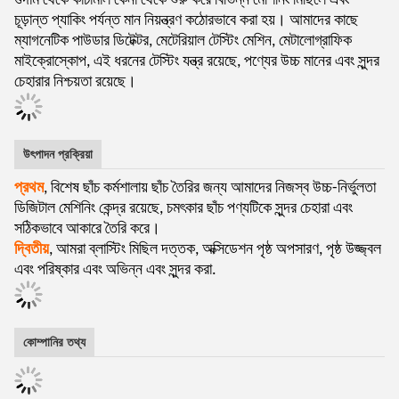
গুদাম থেকে কাঁচামাল কেনা থেকে শুরু করে বিভিন্ন মেশিনিং মিছিলে এবং
চূড়ান্ত প্যাকিং পর্যন্ত মান নিয়ন্ত্রণ কঠোরভাবে করা হয়। আমাদের কাছে
ম্যাগনেটিক পাউডার ডিটেক্টর, মেটেরিয়াল টেস্টিং মেশিন, মেটালোগ্রাফিক
মাইক্রোস্কোপ, এই ধরনের টেস্টিং যন্ত্র রয়েছে, পণ্যের উচ্চ মানের এবং সুন্দর
চেহারার নিশ্চয়তা রয়েছে।
উৎপাদন প্রক্রিয়া
প্রথম
, বিশেষ ছাঁচ কর্মশালায় ছাঁচ তৈরির জন্য আমাদের নিজস্ব উচ্চ-নির্ভুলতা
ডিজিটাল মেশিনিং কেন্দ্র রয়েছে, চমৎকার ছাঁচ পণ্যটিকে সুন্দর চেহারা এবং
সঠিকভাবে আকারে তৈরি করে।
দ্বিতীয়
, আমরা ব্লাস্টিং মিছিল দত্তক, অক্সিডেশন পৃষ্ঠ অপসারণ, পৃষ্ঠ উজ্জ্বল
এবং পরিষ্কার এবং অভিন্ন এবং সুন্দর করা.
কোম্পানির তথ্য